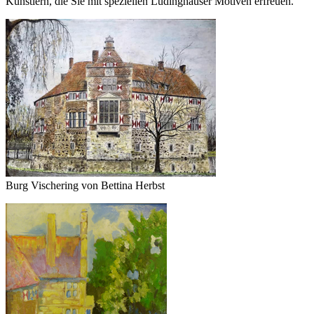
Künstlern, die Sie mit speziellen Lüdinghauser Motiven erfreuen.
Burg Vischering von Bettina Herbst