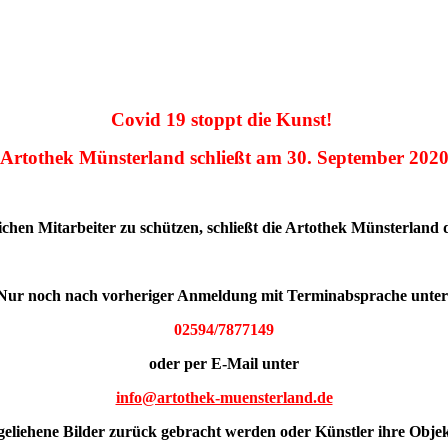
Covid 19 stoppt die Kunst!
Artothek Münsterland schließt am 30. September 202
chen Mitarbeiter zu schützen, schließt die Artothek Münsterland
Nur noch nach vorheriger Anmeldung mit Terminabsprache unte
02594/7877149
oder per E-Mail unter
info@artothek-muensterland.de
eliehene Bilder zurück gebracht werden oder Künstler ihre Obje