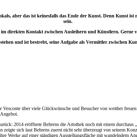
als, aber das ist keinesfalls das Ende der Kunst. Denn Kunst ist 
sein.
im direkten Kontakt zwischen Ausleihern und Künstlern. Gerne ve
stehen und ist bestrebt, seine Aufgabe als Vermittler zwischen K
Vesconte über viele Glückwünsche und Besucher von weither freuen: Di
 Angebot.
rück: 2014 eröffnete Behrens die Artothek noch mit einem durchaus „
en zeigte sich laut Behrens zuerst nicht sehr überzeugt von seinem Kon
 ihre Werke auf einer ständigen Ausstellungsfläche mit wandelndem Ang