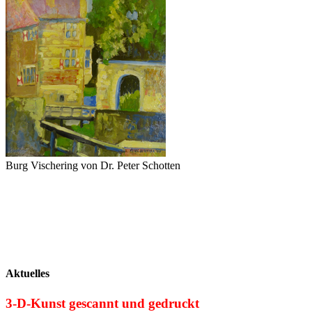
Burg Vischering von Dr. Peter Schotten
Aktuelles
3-D-Kunst gescannt und gedruckt