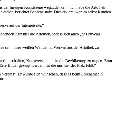
 aus der hiesigen Kunstszene wegzudenken. „Ich habe die Artothek
elefeld“, berichtet Behrens stolz. Dies erkläre, warum selbst Kunden
rke auf der Internetseite.“
eitenden Künstler die Artothek, sodass sich auch „das Niveau
n es sehr, ihrer weißen Wände mit Werken aus der Artothek zu
terhin schaffen, Kunstverständnis in die Bevölkerung zu tragen. Zum
e Bilder gezeigt werden, für die uns hier der Platz fehlt.“
en Vereins“. Er würde sich wünschen, dass es beim Ehrenamt ein
ur.