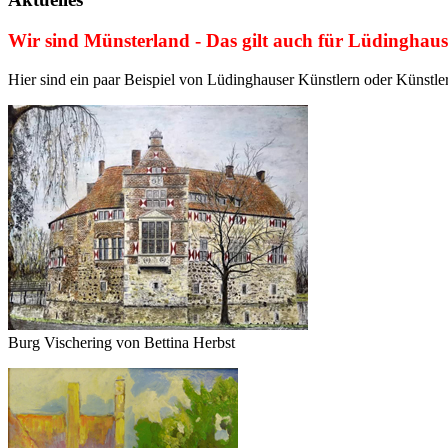
Wir sind Münsterland - Das gilt auch für Lüdinghaus
Hier sind ein paar Beispiel von Lüdinghauser Künstlern oder Künstler
Burg Vischering von Bettina Herbst