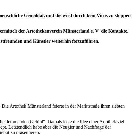
menschliche Genialität, und die wird durch kein Virus zu stoppen
rmittelt der Artothekenverein Münsterland e. V die Kontakte.
unstfreunden und Künstler weiterhin fortzuführen.
e Artothek Münsterland feierte in der Marktstraße ihren siebten
beklemmenden Gefühl“. Damals löste die Idee einer Artothek viel
zept. Letztendlich habe aber die Neugier und Nachfrage der
ebot zu präsentieren.