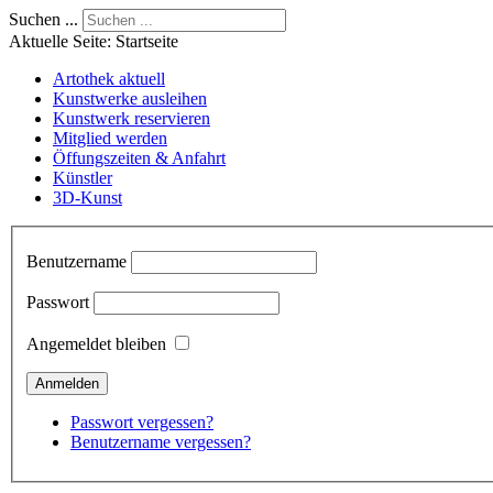
Suchen ...
Aktuelle Seite:
Startseite
Artothek aktuell
Kunstwerke ausleihen
Kunstwerk reservieren
Mitglied werden
Öffungszeiten & Anfahrt
Künstler
3D-Kunst
Benutzername
Passwort
Angemeldet bleiben
Passwort vergessen?
Benutzername vergessen?