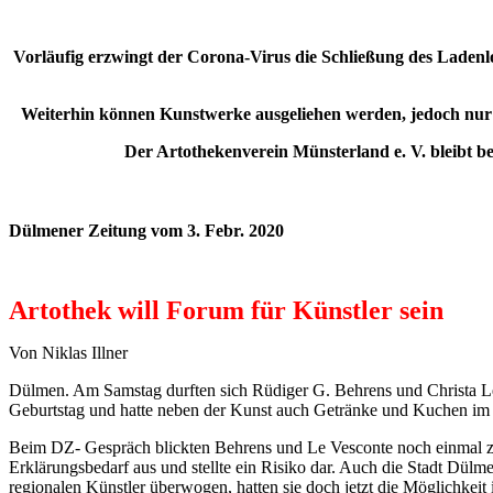
Vorläufig erzwingt der Corona-Virus die Schließung des Ladenlok
Weiterhin können Kunstwerke ausgeliehen werden, jedoch nur 
Der Artothekenverein Münsterland e. V. bleibt be
Dülmener Zeitung vom 3. Febr. 2020
Artothek will Forum für Künstler sein
Von Niklas Illner
Dülmen. Am Samstag durften sich Rüdiger G. Behrens und Christa Le 
Geburtstag und hatte neben der Kunst auch Getränke und Kuchen im
Beim DZ- Gespräch blickten Behrens und Le Vesconte noch einmal zu
Erklärungsbedarf aus und stellte ein Risiko dar. Auch die Stadt Dülm
regionalen Künstler überwogen, hatten sie doch jetzt die Möglichkeit