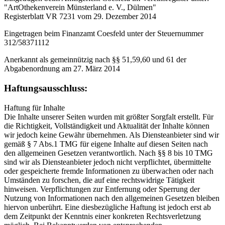
"ArtOthekenverein Münsterland e. V., Dülmen"
Registerblatt VR 7231 vom 29. Dezember 2014
Eingetragen beim Finanzamt Coesfeld unter der Steuernummer
312/58371112
Anerkannt als gemeinnützig nach §§ 51,59,60 und 61 der
Abgabenordnung am 27. März 2014
Haftungsausschluss:
Haftung für Inhalte
Die Inhalte unserer Seiten wurden mit größter Sorgfalt erstellt. Für
die Richtigkeit, Vollständigkeit und Aktualität der Inhalte können
wir jedoch keine Gewähr übernehmen. Als Diensteanbieter sind wir
gemäß § 7 Abs.1 TMG für eigene Inhalte auf diesen Seiten nach
den allgemeinen Gesetzen verantwortlich. Nach §§ 8 bis 10 TMG
sind wir als Diensteanbieter jedoch nicht verpflichtet, übermittelte
oder gespeicherte fremde Informationen zu überwachen oder nach
Umständen zu forschen, die auf eine rechtswidrige Tätigkeit
hinweisen. Verpflichtungen zur Entfernung oder Sperrung der
Nutzung von Informationen nach den allgemeinen Gesetzen bleiben
hiervon unberührt. Eine diesbezügliche Haftung ist jedoch erst ab
dem Zeitpunkt der Kenntnis einer konkreten Rechtsverletzung