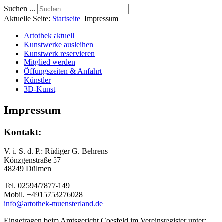
Suchen ...
Aktuelle Seite:
Startseite
Impressum
Artothek aktuell
Kunstwerke ausleihen
Kunstwerk reservieren
Mitglied werden
Öffungszeiten & Anfahrt
Künstler
3D-Kunst
Impressum
Kontakt:
V. i. S. d. P.: Rüdiger G. Behrens
Könzgenstraße 37
48249 Dülmen
Tel. 02594/7877-149
Mobil. +4915753276028
info@artothek-muensterland.de
Eingetragen beim Amtsgericht Coesfeld im Vereinsregister unter: